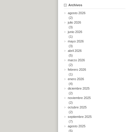
Archivos
agosto 2026
(2)
julio 2026
(3)
junio 2026
(1)
mayo 2026
(3)
abril 2026
(5)
marzo 2026
(2)
febrero 2026
(1)
enero 2026
(4)
diciembre 2025
(2)
noviembre 2025
(2)
octubre 2025
(2)
septiembre 2025
(7)
agosto 2025
(5)