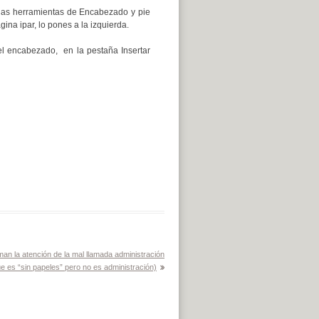
las herramientas de Encabezado y pie
ina ipar, lo pones a la izquierda.
el encabezado, en la pestaña Insertar
an la atención de la mal llamada administración
ue es “sin papeles” pero no es administración)