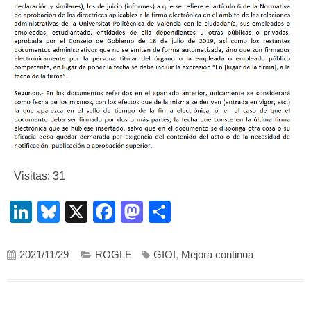
Visitas: 31
LinkedIn
Bluesky
X
Facebook
Mastodon
Compartir
2021/11/29
ROGLE
GIOI
,
Mejora continua