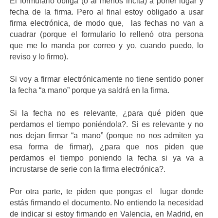
El formulario obliga (o al menos incita) a poner lugar y
fecha de la firma. Pero al final estoy obligado a usar
firma electrónica, de modo que, las fechas no van a
cuadrar (porque el formulario lo rellenó otra persona
que me lo manda por correo y yo, cuando puedo, lo
reviso y lo firmo).
Si voy a firmar electrónicamente no tiene sentido poner
la fecha “a mano” porque ya saldrá en la firma.
Si la fecha no es relevante, ¿para qué piden que
perdamos el tiempo poniéndola?. Si es relevante y no
nos dejan firmar “a mano” (porque no nos admiten ya
esa forma de firmar), ¿para que nos piden que
perdamos el tiempo poniendo la fecha si ya va a
incrustarse de serie con la firma electrónica?.
Por otra parte, te piden que pongas el lugar donde
estás firmando el documento. No entiendo la necesidad
de indicar si estoy firmando en Valencia, en Madrid, en