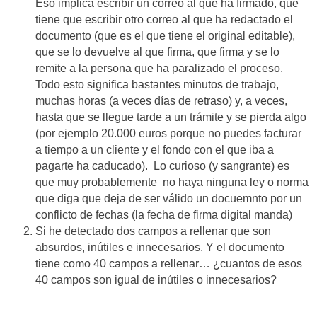
Eso implica escribir un correo al que ha firmado, que
tiene que escribir otro correo al que ha redactado el
documento (que es el que tiene el original editable),
que se lo devuelve al que firma, que firma y se lo
remite a la persona que ha paralizado el proceso.
Todo esto significa bastantes minutos de trabajo,
muchas horas (a veces días de retraso) y, a veces,
hasta que se llegue tarde a un trámite y se pierda algo
(por ejemplo 20.000 euros porque no puedes facturar
a tiempo a un cliente y el fondo con el que iba a
pagarte ha caducado). Lo curioso (y sangrante) es
que muy probablemente no haya ninguna ley o norma
que diga que deja de ser válido un docuemnto por un
conflicto de fechas (la fecha de firma digital manda)
Si he detectado dos campos a rellenar que son
absurdos, inútiles e innecesarios. Y el documento
tiene como 40 campos a rellenar… ¿cuantos de esos
40 campos son igual de inútiles o innecesarios?