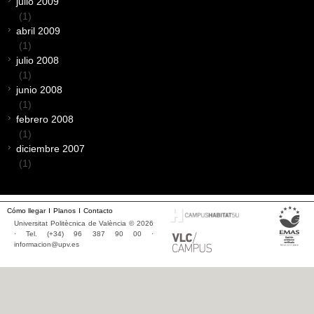
julio 2009
(1)
abril 2009
(1)
julio 2008
(1)
junio 2008
(1)
febrero 2008
(1)
diciembre 2007
(1)
Cómo llegar
Planos
Contacto
Universitat Politècnica de València © 2026
· Tel. (+34) 96 387 90 00 ·
informacion@upv.es