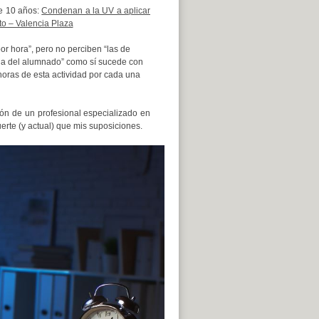
ce 10 años:
Condenan a la UV a aplicar
to – Valencia Plaza
por hora”, pero no perciben “las de
nua del alumnado” como sí sucede con
horas de esta actividad por cada una
ción de un profesional especializado en
rte (y actual) que mis suposiciones.