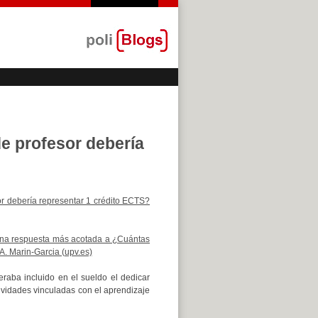
e profesor debería
or debería representar 1 crédito ECTS?
na respuesta más acotada a ¿Cuántas
A. Marin-Garcia (upv.es)
raba incluido en el sueldo el dedicar
tividades vinculadas con el aprendizaje