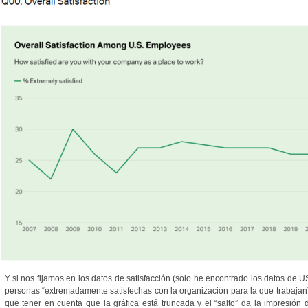
Y si nos fijamos en los datos de satisfacción (solo he encontrado los datos de 
personas “extremadamente satisfechas con la organización para la que trabajan”
que tener en cuenta que la gráfica está truncada y el “salto” da la impresión