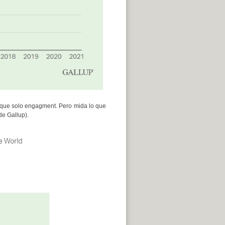
 que solo engagment. Pero mida lo que
e Gallup).