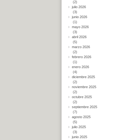
(2)
julio 2026
(3)
junio 2026
(1)
mayo 2026
(3)
abril 2026
(5)
marzo 2026
(2)
febrero 2026
(1)
enero 2026
(4)
diciembre 2025
(2)
noviembre 2025
(2)
octubre 2025
(2)
septiembre 2025
(7)
agosto 2025
(5)
julio 2025
(3)
junio 2025