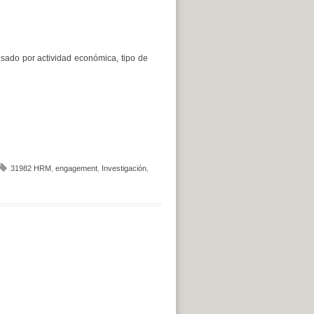
sado por actividad económica, tipo de
31982 HRM
,
engagement
,
Investigación
,