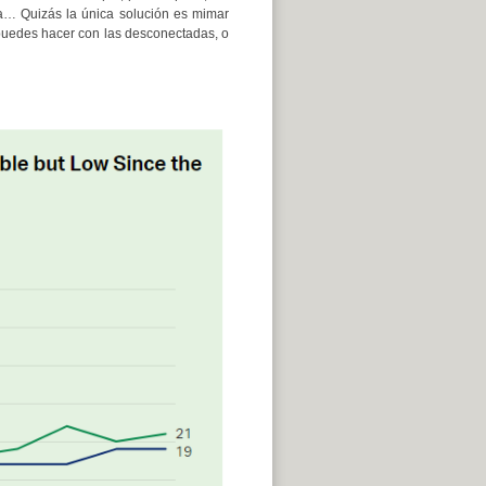
a… Quizás la única solución es mimar
 puedes hacer con las desconectadas, o