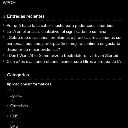
WPOM
Entradas recientes
Por qué hace falta saber mucho para poder cuestionar bien
La IA en el analisis cualitativo, el significado no se mina
¿Sobre qué decisiones, problemas o prácticas relacionadas con
personas, equipos, participación o mejora continua os gustaría
disponer de mejor evidencia?
I Don’t Want AI to Summarize a Book Before I’ve Even Started
Cien años evaluando el rendimiento, cero filtros a prueba de IA
Categorías
AplicacionesInformáticas
(30)
agenda
(1)
Calendario
(1)
CMS
(2)
LMS