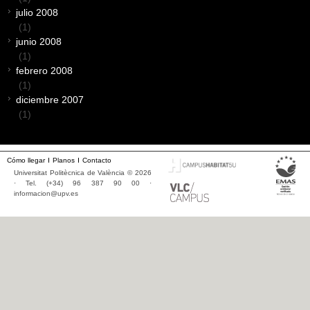
julio 2008
(1)
junio 2008
(1)
febrero 2008
(1)
diciembre 2007
(1)
Cómo llegar
Planos
Contacto
Universitat Politècnica de València © 2026
· Tel. (+34) 96 387 90 00 ·
informacion@upv.es