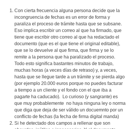
Con cierta frecuencia alguna persona decide que la
incongruencia de fechas es un error de forma y
paraliza el proceso de trámite hasta que se subsane.
Eso implica escribir un correo al que ha firmado, que
tiene que escribir otro correo al que ha redactado el
documento (que es el que tiene el original editable),
que se lo devuelve al que firma, que firma y se lo
remite a la persona que ha paralizado el proceso.
Todo esto significa bastantes minutos de trabajo,
muchas horas (a veces días de retraso) y, a veces,
hasta que se llegue tarde a un trámite y se pierda algo
(por ejemplo 20.000 euros porque no puedes facturar
a tiempo a un cliente y el fondo con el que iba a
pagarte ha caducado). Lo curioso (y sangrante) es
que muy probablemente no haya ninguna ley o norma
que diga que deja de ser válido un docuemnto por un
conflicto de fechas (la fecha de firma digital manda)
Si he detectado dos campos a rellenar que son