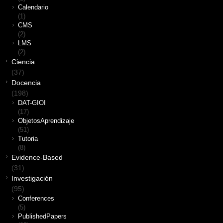
Calendario
(1)
CMS
(2)
LMS
(2)
Ciencia
(37)
Docencia
(198)
DAT-GIOI
(17)
ObjetosAprendizaje
(51)
Tutoria
(8)
Evidence-Based
(31)
Investigación
(95)
Conferences
(5)
PublishedPapers