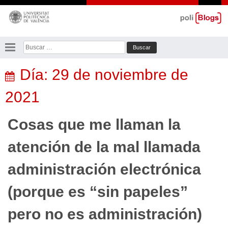
Saltar
al
contenido
Buscar:
Día:
29 de noviembre de
2021
Cosas que me llaman la
atención de la mal llamada
administración electrónica
(porque es “sin papeles”
pero no es administración)